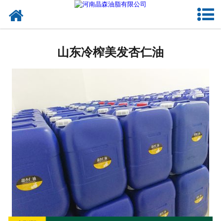
网站首页
山东植物油
山东冷榨美发杏仁油
山东OEM代加工
山东来料代工