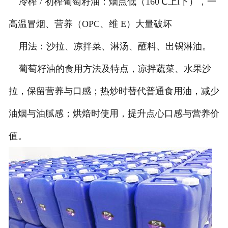
冷榨 / 初榨葡萄籽油：烟点低（160℃上l下），一
高温冒烟、营养（OPC、维 E）大量破坏
用法：沙拉、凉拌菜、淋汤、蘸料、出锅淋油。
葡萄籽油的食用方法及特点，凉拌蔬菜、水果沙
拉，保留营养与口感；热炒时替代普通食用油，减少
油烟与油腻感；烘焙时使用，提升点心口感与营养价
值。