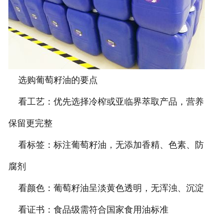
选购葡萄籽油的要点
看工艺：优先选择冷榨或亚临界萃取产品，营养
保留更完整
看标签：标注葡萄籽油，无添加香精、色素、防
腐剂
看颜色：葡萄籽油呈淡黄色透明，无浑浊、沉淀
看证书：食品级需符合国家食用油标准