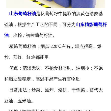
公司官网
山东葡萄籽油
是从葡萄籽中提取的淡黄色清爽基
础油，根据生产工艺的不同，可分为
山东精炼葡萄籽
油
、冷榨 / 初榨葡萄籽油。
精炼葡萄籽油：烟点 220℃左右，烟点很高，爆
炒、煎炸、红烧都能用
优点：清淡无味、不抢食材香味、油烟少；不饱
和脂肪酸稳定，高温不易产生有害物质
日常用法：炒菜、油炸、烙饼、干锅菜，替代大
豆油、玉米油。