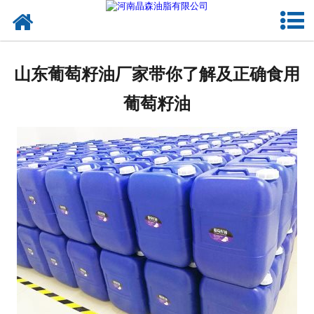
网站首页
核桃油
山东葡萄籽油厂家带你了解及正确食用
亚麻籽油
葡萄籽油
葡萄籽油
产品中心
成功案例
新闻资讯
联系晶森
走进晶森