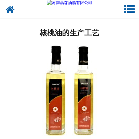
网站首页
核桃油
核桃油的生产工艺
亚麻籽油
葡萄籽油
产品中心
成功案例
新闻资讯
联系晶森
走进晶森