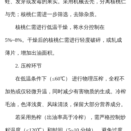
蛀、发芽或发霉的果实。采用机械去壳，分离核桃仁
与壳；核桃仁需进一步筛选，去除杂质。
核桃仁需进行低温干燥，将水分控制在
5%~8%。干燥后的核桃仁需进行轻度破碎，或轧成
薄片，增加出油面积。
2. 压榨环节
在低温条件下（≤60℃） 进行物理压榨，全程不
加热或仅轻微升温，同时减少有害物质的生成。冷榨
毛油，色泽浅黄、风味清淡，保留大部分营养成分。
若采用热榨（出油率高于冷榨），需严格控制炒
籽温度（≤120℃）和时间（5~10 分钟），避免过度