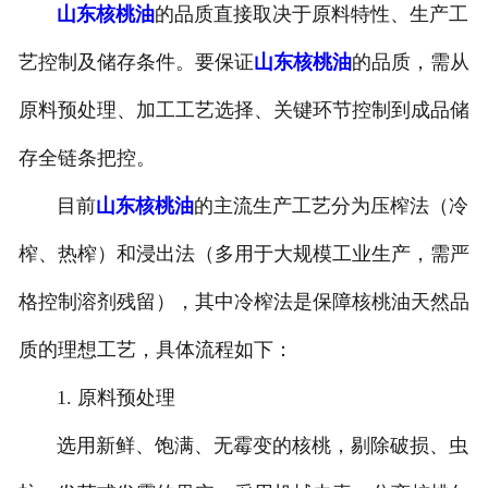
山东核桃油
的品质直接取决于原料特性、生产工
公司官网
艺控制及储存条件。要保证
山东核桃油
的品质，需从
原料预处理、加工工艺选择、关键环节控制到成品储
存全链条把控。
目前
山东核桃油
的主流生产工艺分为压榨法（冷
榨、热榨）和浸出法（多用于大规模工业生产，需严
格控制溶剂残留），其中冷榨法是保障核桃油天然品
质的理想工艺，具体流程如下：
1. 原料预处理
选用新鲜、饱满、无霉变的核桃，剔除破损、虫